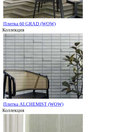
Плитка 60 GRAD (WOW)
Коллекция
Плитка ALCHEMIST (WOW)
Коллекция