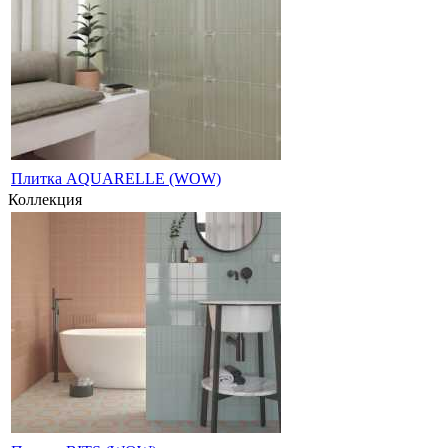
Плитка AQUARELLE (WOW)
Коллекция