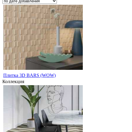
Плитка 3D BARS (WOW)
Коллекция