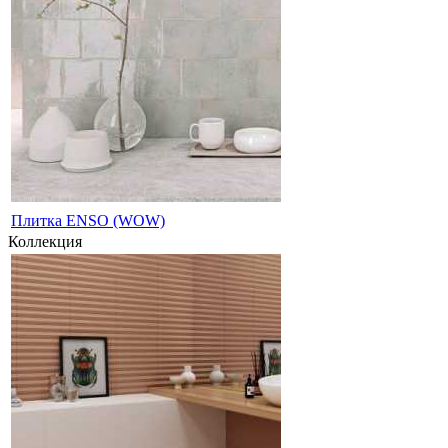
Плитка ENSO (WOW)
Коллекция