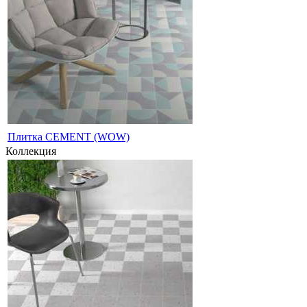
Плитка CEMENT (WOW)
Коллекция