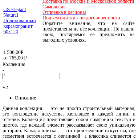
Доставка по Москве и Московской области
Самовывоз
GS Elegant
Отправка в регионы
Natural
Подъем плитки - по договоренности
Полированный
Обратите внимание, что на сайте
керамогранит
представлены не все коллекции. Не нашли
60x120
свою, постараемся ее предложить на
выгодных условиях.
1 500,00
Р
от 765,00
Р
Коллекция
-
+
м2
Описание
Данная коллекция — это не просто строительный материал,
это воплощение искусства, застывшее в каждой линии и
оттенке. Коллекция представляет собой симфонию текстур и
цветов, где каждый элемент рассказывает свою уникальную
историю. Каждая плитка — это произведение искусства, где
геометрия встречается с органикой, а классика сливается с