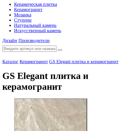
Керамическая плитка
Керамогранит
Мозаика
Ступени
Натуральный камень
Искусственный камень
Дизайн
Производители
Каталог
Керамогранит
GS Elegant плитка и керамогранит
GS Elegant плитка и
керамогранит